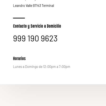
Leandro Valle 97143 Terminal
Contacto y Servicio a Domicilio
999 190 9623
Horarios
Lunes a Domingo de 12:00pm a 7:00pm